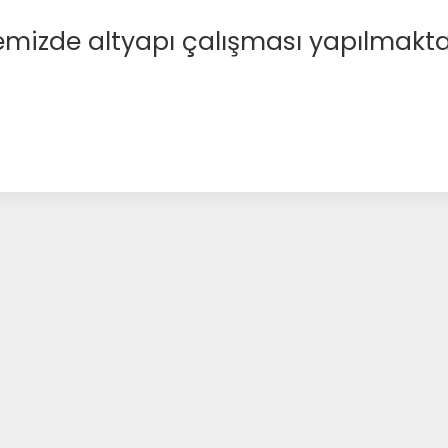
emizde altyapı çalışması yapılmakta