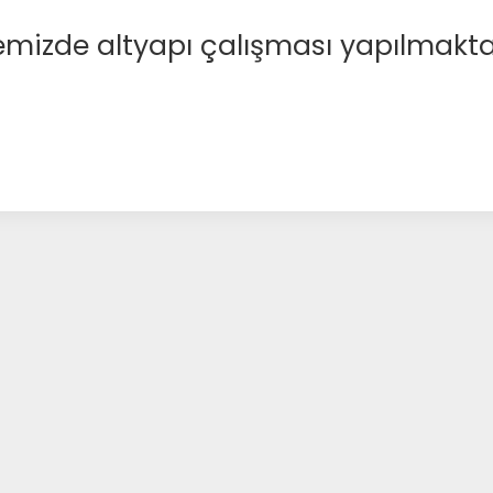
emizde altyapı çalışması yapılmakta