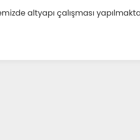
emizde altyapı çalışması yapılmakta