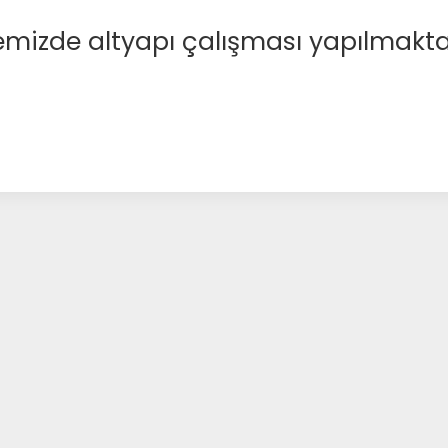
emizde altyapı çalışması yapılmakta