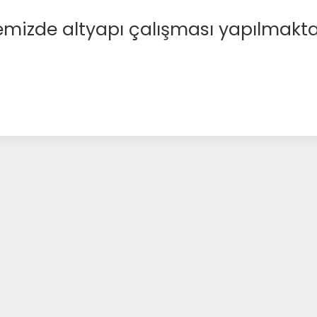
emizde altyapı çalışması yapılmakta