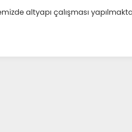
emizde altyapı çalışması yapılmakta