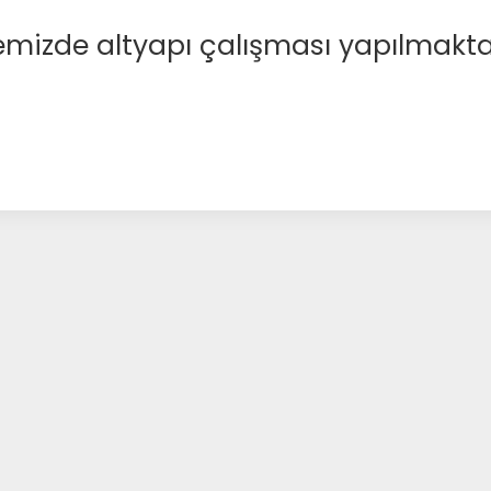
emizde altyapı çalışması yapılmakta