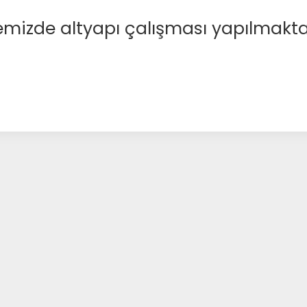
emizde altyapı çalışması yapılmakta