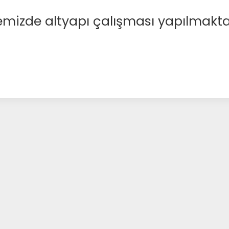
emizde altyapı çalışması yapılmakta