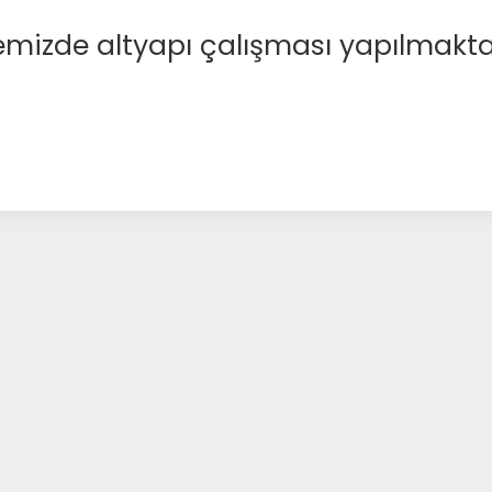
emizde altyapı çalışması yapılmakta