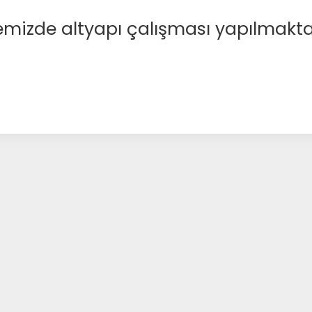
emizde altyapı çalışması yapılmakta