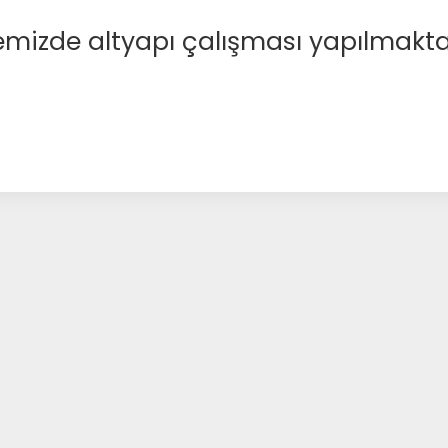
emizde altyapı çalışması yapılmakta