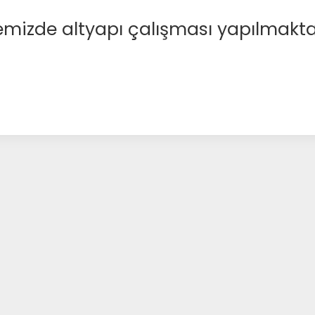
emizde altyapı çalışması yapılmakta