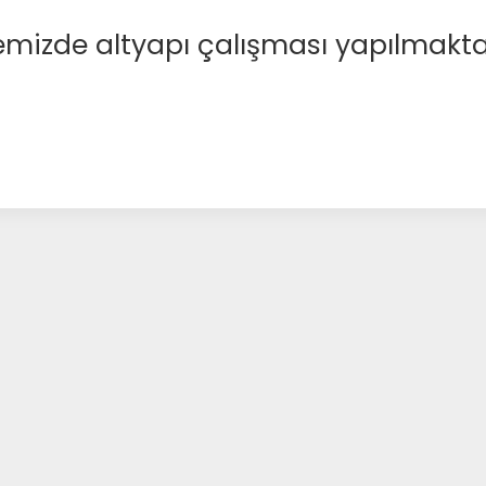
emizde altyapı çalışması yapılmakta