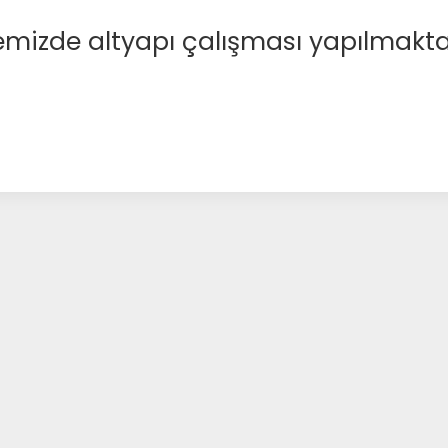
emizde altyapı çalışması yapılmakta