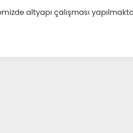
emizde altyapı çalışması yapılmakta