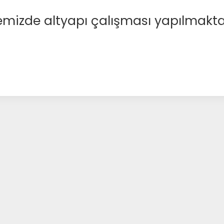
emizde altyapı çalışması yapılmakta