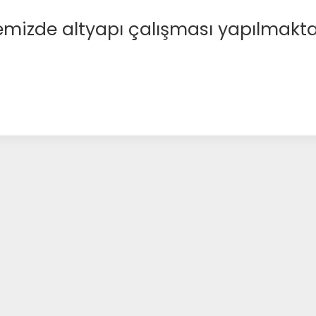
emizde altyapı çalışması yapılmakta