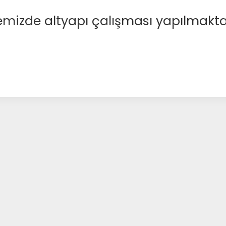
emizde altyapı çalışması yapılmakta