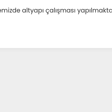
emizde altyapı çalışması yapılmakta