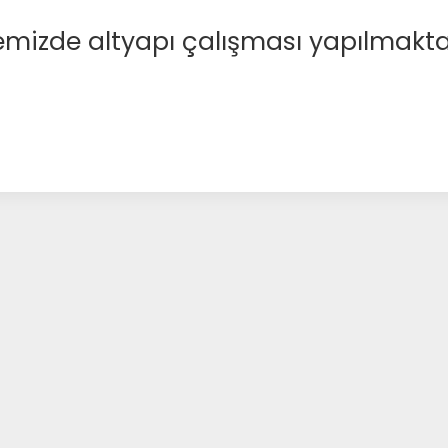
emizde altyapı çalışması yapılmakta