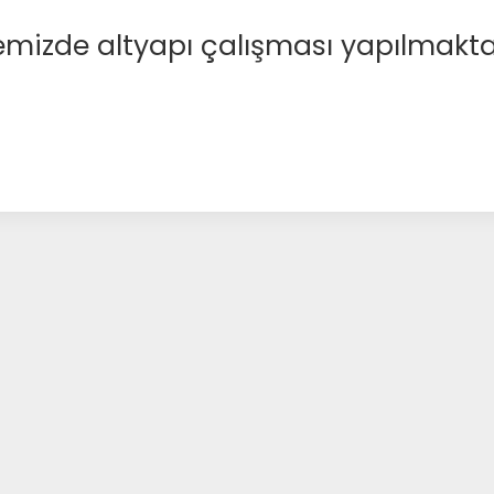
emizde altyapı çalışması yapılmakta