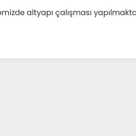
emizde altyapı çalışması yapılmakta