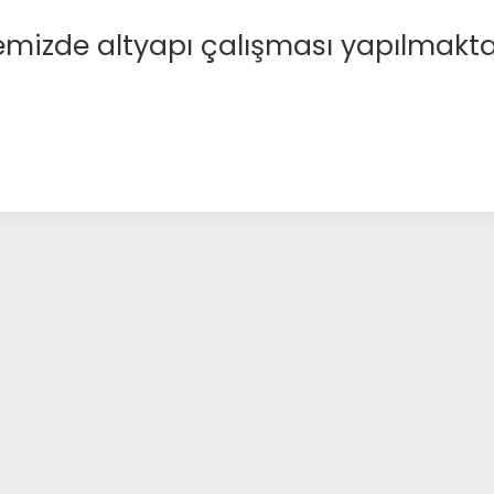
emizde altyapı çalışması yapılmakta