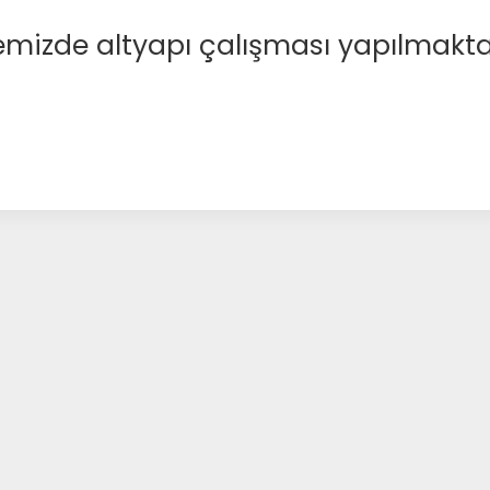
emizde altyapı çalışması yapılmakta