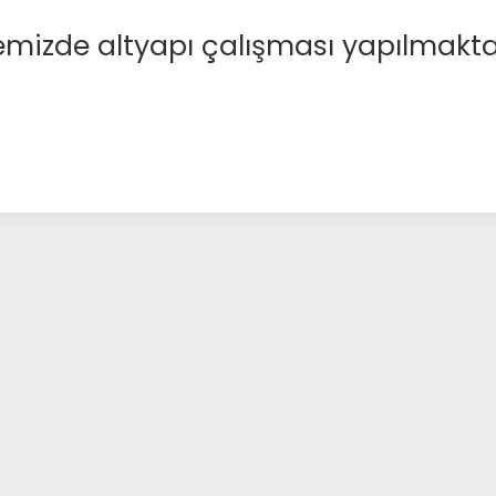
emizde altyapı çalışması yapılmakta