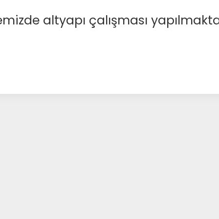
emizde altyapı çalışması yapılmakta