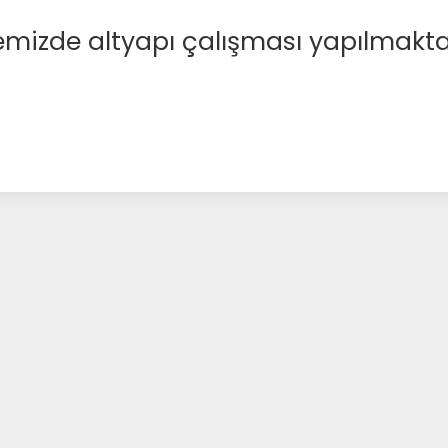
emizde altyapı çalışması yapılmakta